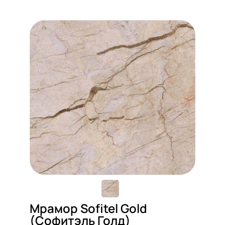
Мрамор Sofitel Gold
(Софитэль Голд)