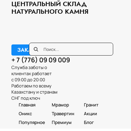
ЦЕНТРАЛЬНЫЙ СКЛАД
НАТУРАЛЬНОГО КАМНЯ
ЗАКАЗАТЬ ЗВОНОК
+ 7 (776) 09 09 009
Служба заботы о
клиентах работает
с 09:00 до 20:00
Работаем по всему
Казахстану и странам
СНГ под ключ
Главная
Мрамор
Гранит
Оникс
Травертин
Акции
Популярное
Премиум
Блог