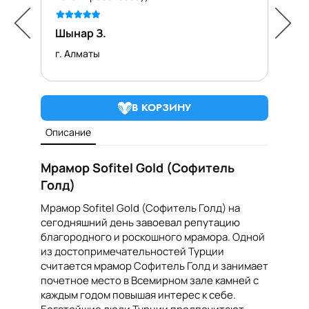
Шынар З.
Надежда 
г. Алматы
г. Чу
В КОРЗИНУ
Описание
Мрамор Sofitel Gold (Софитель
Голд)
Мрамор Sofitel Gold (Софитель Голд) на
сегодняшний день завоевал репутацию
благородного и роскошного мрамора. Одной
из достопримечательностей Турции
считается мрамор Софитель Голд и занимает
почетное место в Всемирном зале камней с
каждым годом повышая интерес к себе.