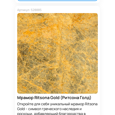
Артикул: 528885
Мрамор Ritsona Gold (Ритсона Голд)
Откройте для себя уникальный мрамор Ritsona
Gold – символ греческого наследия и
роскоши, добавляющий благородства в