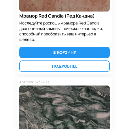
Мрамор Red Candia (Ред Кандиа)
Исследуйте роскошь мрамора Red Candia –
драгоценный камень греческого наследия,
способный преобразить ваш интерьер в
шедевр.
В КОРЗИНУ
ПОДРОБНЕЕ
Артикул: 5235200