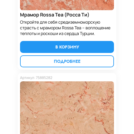
Мрамор Rossa Tea (Росса Ти)
Откройте для себя средиземноморскую
страсть с мрамором Rossa Tea – воплощение
теплоты и роскоши из сердца Турции.
В КОРЗИНУ
ПОДРОБНЕЕ
Артикул: 75885282