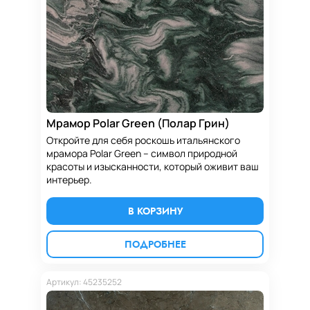
Мрамор Polar Green (Полар Грин)
Откройте для себя роскошь итальянского
мрамора Polar Green – символ природной
красоты и изысканности, который оживит ваш
интерьер.
В КОРЗИНУ
ПОДРОБНЕЕ
Артикул: 45235252