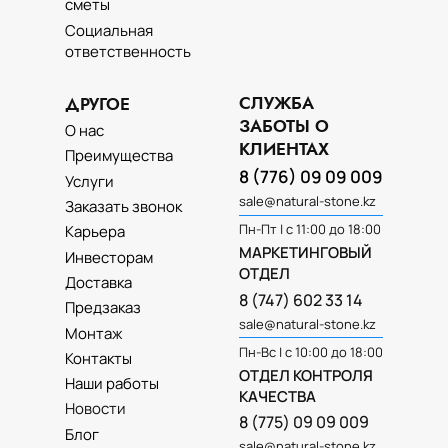
сметы
Социальная
ответственность
СЛУЖБА
ДРУГОЕ
ЗАБОТЫ О
О нас
КЛИЕНТАХ
Преимущества
8 (776) 09 09 009
Услуги
sale@natural-stone.kz
Заказать звонок
Пн-Пт | с 11:00 до 18:00
Карьера
МАРКЕТИНГОВЫЙ
Инвесторам
ОТДЕЛ
Доставка
8 (747) 602 33 14
Предзаказ
sale@natural-stone.kz
Монтаж
Пн-Вс | с 10:00 до 18:00
Контакты
ОТДЕЛ КОНТРОЛЯ
Наши работы
КАЧЕСТВА
Новости
8 (775) 09 09 009
Блог
sale@natural-stone.kz