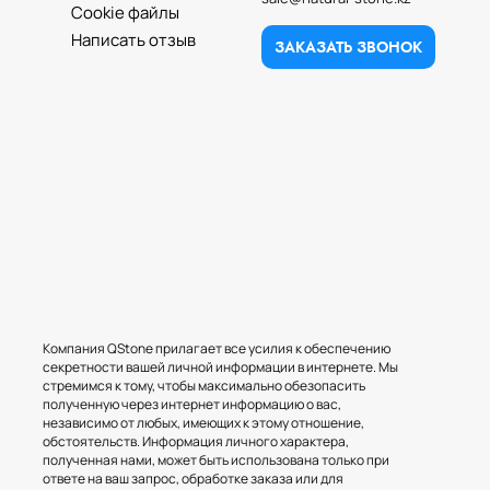
Cookie файлы
Написать отзыв
ЗАКАЗАТЬ ЗВОНОК
Компания QStone прилагает все усилия к обеспечению
секретности вашей личной информации в интернете. Мы
стремимся к тому, чтобы максимально обезопасить
полученную через интернет информацию о вас,
независимо от любых, имеющих к этому отношение,
обстоятельств. Информация личного характера,
полученная нами, может быть использована только при
ответе на ваш запрос, обработке заказа или для