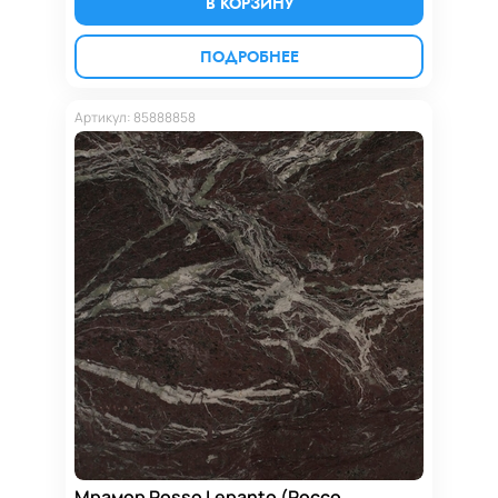
В КОРЗИНУ
ПОДРОБНЕЕ
Артикул: 85888858
Мрамор Rosso Lepanto (Россо