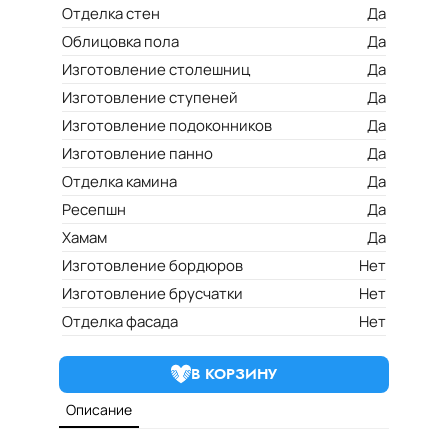
Отделка стен
Да
Облицовка пола
Да
Изготовление столешниц
Да
Изготовление ступеней
Да
Изготовление подоконников
Да
Изготовление панно
Да
Отделка камина
Да
Ресепшн
Да
Хамам
Да
Изготовление бордюров
Нет
Изготовление брусчатки
Нет
Отделка фасада
Нет
В КОРЗИНУ
Описание