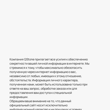
Компания QStone прилагает все усилия к обеспечению
секретности вашей личной информации в интернете. Мы
стремимся к тому, чтобы максимально обезопасить
полученную через интернет информацию о вас,
независимо от любых, имеющих к этому отношение,
обстоятельств. Информация личного характера,
полученная нами, может быть использована только при
ответе на ваш запрос, обработке заказа или для
предоставления вам доступа к специальной
информации.
Обращаем ваше внимание на то, что данный
официальный сайт носит исключительно
информационный характер и ни при каких условиях