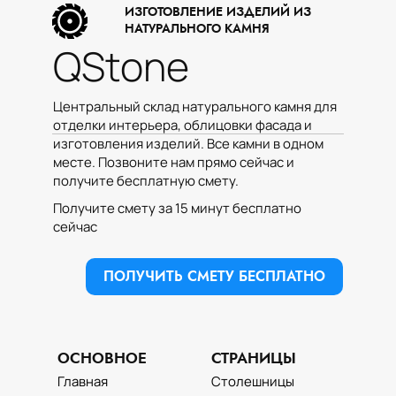
Имя:
ИЗГОТОВЛЕНИЕ ИЗДЕЛИЙ ИЗ
НАТУРАЛЬНОГО КАМНЯ
QStone
Введите Имя и Фамилию
Телефон:
Центральный склад натурального камня для
отделки интерьера, облицовки фасада и
изготовления изделий. Все камни в одном
месте. Позвоните нам прямо сейчас и
получите бесплатную смету.
Во сколько нам позвонить?
Получите смету за 15 минут бесплатно
сейчас
Выберите удобное для Вас время
ПОЛУЧИТЬ СМЕТУ БЕСПЛАТНО
ОТПРАВИТЬ ЗАЯВКУ
ОСНОВНОЕ
СТРАНИЦЫ
Главная
Столешницы