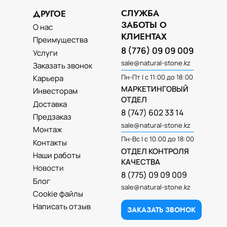
СЛУЖБА
ДРУГОЕ
ЗАБОТЫ О
О нас
КЛИЕНТАХ
Преимущества
8 (776) 09 09 009
Услуги
sale@natural-stone.kz
Заказать звонок
Пн-Пт | с 11:00 до 18:00
Карьера
МАРКЕТИНГОВЫЙ
Инвесторам
ОТДЕЛ
Доставка
8 (747) 602 33 14
Предзаказ
sale@natural-stone.kz
Монтаж
Пн-Вс | с 10:00 до 18:00
Контакты
ОТДЕЛ КОНТРОЛЯ
Наши работы
КАЧЕСТВА
Новости
8 (775) 09 09 009
Блог
sale@natural-stone.kz
Cookie файлы
Написать отзыв
ЗАКАЗАТЬ ЗВОНОК