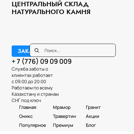
ЦЕНТРАЛЬНЫЙ СКЛАД
НАТУРАЛЬНОГО КАМНЯ
ЗАКАЗАТЬ ЗВОНОК
+ 7 (776) 09 09 009
Служба заботы о
клиентах работает
с 09:00 до 20:00
Работаем по всему
Казахстану и странам
СНГ под ключ
Главная
Мрамор
Гранит
Оникс
Травертин
Акции
Популярное
Премиум
Блог