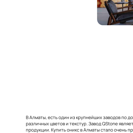
В Алматы, есть один из крупнейших заводов по д
различных цветов и текстур. Завод QStone явля
продукции. Купить оникс в Алматы стало очень п