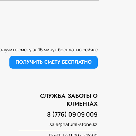
олучите смету за 15 минут бесплатно сейчас
ПОЛУЧИТЬ СМЕТУ БЕСПЛАТНО
СЛУЖБА ЗАБОТЫ О
ИЗГОТОВЛЕНИЕ ИЗДЕЛИЙ ИЗ
КЛИЕНТАХ
НАТУРАЛЬНОГО КАМНЯ
8 (776) 09 09 009
sale@natural-stone.kz
Пн-Пт | с 11:00 до 18:00