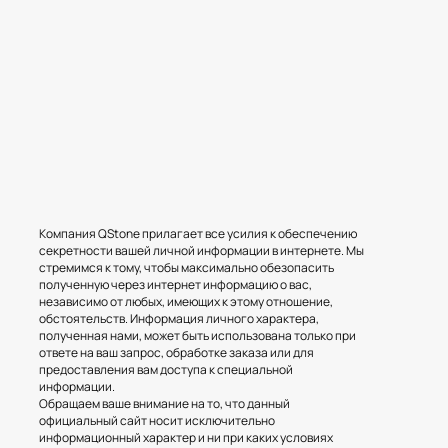
Компания QStone прилагает все усилия к обеспечению
секретности вашей личной информации в интернете. Мы
стремимся к тому, чтобы максимально обезопасить
полученную через интернет информацию о вас,
независимо от любых, имеющих к этому отношение,
обстоятельств. Информация личного характера,
полученная нами, может быть использована только при
ответе на ваш запрос, обработке заказа или для
предоставления вам доступа к специальной
информации.
Обращаем ваше внимание на то, что данный
официальный сайт носит исключительно
информационный характер и ни при каких условиях