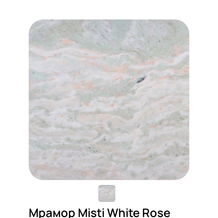
Мрамор Misti White Rose