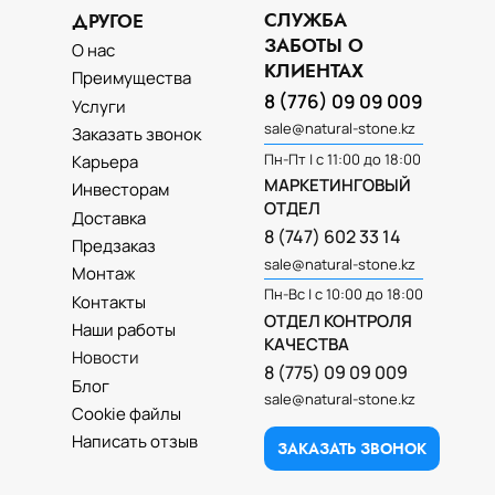
СЛУЖБА
ДРУГОЕ
ЗАБОТЫ О
О нас
КЛИЕНТАХ
Преимущества
8 (776) 09 09 009
Услуги
sale@natural-stone.kz
Заказать звонок
Пн-Пт | с 11:00 до 18:00
Карьера
МАРКЕТИНГОВЫЙ
Инвесторам
ОТДЕЛ
Доставка
8 (747) 602 33 14
Предзаказ
sale@natural-stone.kz
Монтаж
Пн-Вс | с 10:00 до 18:00
Контакты
ОТДЕЛ КОНТРОЛЯ
Наши работы
КАЧЕСТВА
Новости
8 (775) 09 09 009
Блог
sale@natural-stone.kz
Cookie файлы
Написать отзыв
ЗАКАЗАТЬ ЗВОНОК