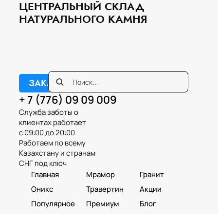
ЦЕНТРАЛЬНЫЙ СКЛАД
НАТУРАЛЬНОГО КАМНЯ
ЗАКАЗАТЬ ЗВОНОК
+ 7 (776) 09 09 009
Служба заботы о
клиентах работает
с 09:00 до 20:00
Работаем по всему
Казахстану и странам
СНГ под ключ
Главная
Мрамор
Гранит
Оникс
Травертин
Акции
Популярное
Премиум
Блог