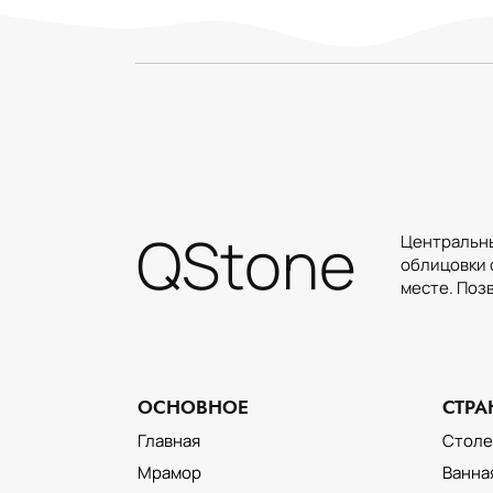
QStone
Центральны
облицовки 
месте. Поз
ОСНОВНОЕ
СТР
ОБЛИЦОВКА ФАСАДА
НАТУРАЛЬНЫМ КАМНЕМ
Главная
Стол
Мрамор
Ванна