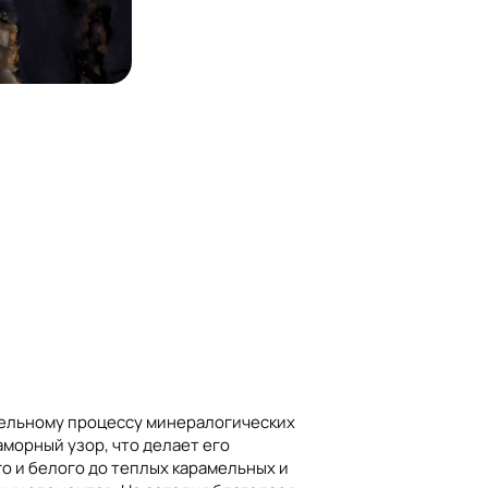
ительному процессу минералогических
морный узор, что делает его
о и белого до теплых карамельных и