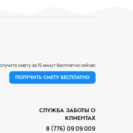
олучите смету за 15 минут бесплатно сейчас
ПОЛУЧИТЬ СМЕТУ БЕСПЛАТНО
СЛУЖБА ЗАБОТЫ О
ИЗГОТОВЛЕНИЕ ИЗДЕЛИЙ ИЗ
КЛИЕНТАХ
НАТУРАЛЬНОГО КАМНЯ
8 (776) 09 09 009