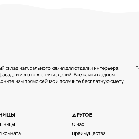
й склад натурального камня для отделки интерьера,
П
фасада и изготовления изделий. Все камни в одном
воните нам прямо сейчас и получите бесплатную смету.
АНИЦЫ
ДРУГОЕ
ОТДЕЛКА ИНТЕРЬЕРА
НАТУРАЛЬНЫМ КАМНЕМ
ешницы
О нас
я комната
Преимущества