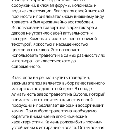
сооружений, включая форумы, колоннады и
водные конструкции. Благодаря своей высокой
прочности и привлекательному внешнему виду
травертин был чрезвычайно востребован.
Использование травертина в архитектуре и
декоре не утратило своей актуальности и
сегодня. Камень отличается неповторимой
текстурой, яркостью и насыщенностью
цветовых оттенков. Это позволяет
использовать травертин в самых разных стилях
интерьера - от классического до
современного.
Итак, если вы решили купить травертин,
важным этапом является выбор качественного
материала по адекватной цене. В городе
Алматы есть завод травертина QStone, который
внимательно относится к качеству своей
продукции и предлагает широкий ассортимент
камня. При выборе травертина необходимо
обратить внимание на его физические
характеристики. Камень должен быть прочным,
устойчивым к истиранию и влаге. Оптимальная