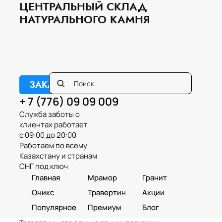
ЦЕНТРАЛЬНЫЙ СКЛАД
НАТУРАЛЬНОГО КАМНЯ
ЗАКАЗАТЬ ЗВОНОК
+ 7 (776) 09 09 009
Служба заботы о
клиентах работает
с 09:00 до 20:00
Работаем по всему
Казахстану и странам
СНГ под ключ
Главная
Мрамор
Гранит
Оникс
Травертин
Акции
Популярное
Премиум
Блог