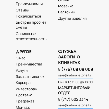
Премиум камни
Мозаика
Отзывы
Балясины
Пожаловаться
Другие изделия
Быстрый просчет
сметы
Социальная
ответственность
СЛУЖБА
ДРУГОЕ
ЗАБОТЫ О
О нас
КЛИЕНТАХ
Преимущества
8 (776) 09 09 009
Услуги
sale@natural-stone.kz
Заказать звонок
Пн-Пт | с 11:00 до 18:00
Карьера
МАРКЕТИНГОВЫЙ
Инвесторам
ОТДЕЛ
Доставка
8 (747) 602 33 14
Предзаказ
sale@natural-stone.kz
Монтаж