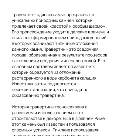
Травертин - один из самых прекрасных и
уникальных природных камней, который
привлекает своей красотой и особым шармом.
Его происхождение уходит в далекие времена и
связано с формированием природных условий,
в которых возникают типичные отложения
данного камня. Травертин - это осадочная
порода, образованная в результате процессов
накопления и оседания минералов водой. Его
основным составом является известняк,
который образуется из отложений
растворенного в воде карбоната кальция.
Известняк затем подвергается
перекристаллизации, что приводит к
образованию травертина.
История травертина тесно связана с
развитием и использованием его в
строительстве и декоре. Еще в Древнем Риме
этот камень был известен и пользовался
огромным успехом. Римляне использовали
травертин при возведении различных