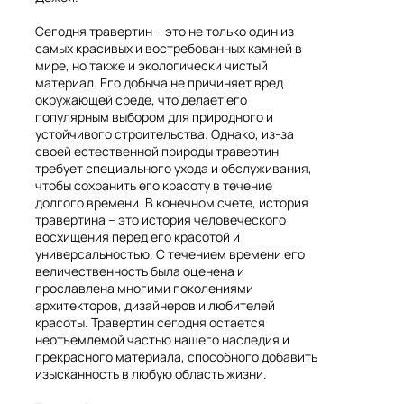
Сегодня травертин – это не только один из
самых красивых и востребованных камней в
мире, но также и экологически чистый
материал. Его добыча не причиняет вред
окружающей среде, что делает его
популярным выбором для природного и
устойчивого строительства. Однако, из-за
своей естественной природы травертин
требует специального ухода и обслуживания,
чтобы сохранить его красоту в течение
долгого времени. В конечном счете, история
травертина – это история человеческого
восхищения перед его красотой и
универсальностью. С течением времени его
величественность была оценена и
прославлена многими поколениями
архитекторов, дизайнеров и любителей
красоты. Травертин сегодня остается
неотъемлемой частью нашего наследия и
прекрасного материала, способного добавить
изысканность в любую область жизни.