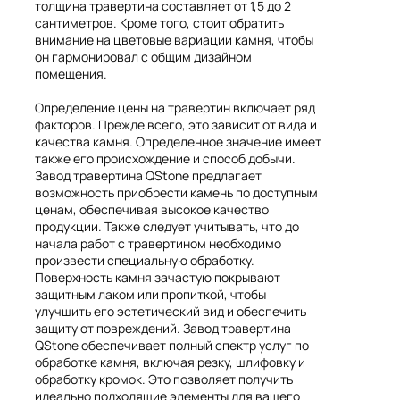
толщина травертина составляет от 1,5 до 2
сантиметров. Кроме того, стоит обратить
внимание на цветовые вариации камня, чтобы
он гармонировал с общим дизайном
помещения.
Определение цены на травертин включает ряд
факторов. Прежде всего, это зависит от вида и
качества камня. Определенное значение имеет
также его происхождение и способ добычи.
Завод травертина QStone предлагает
возможность приобрести камень по доступным
ценам, обеспечивая высокое качество
продукции. Также следует учитывать, что до
начала работ с травертином необходимо
произвести специальную обработку.
Поверхность камня зачастую покрывают
защитным лаком или пропиткой, чтобы
улучшить его эстетический вид и обеспечить
защиту от повреждений. Завод травертина
QStone обеспечивает полный спектр услуг по
обработке камня, включая резку, шлифовку и
обработку кромок. Это позволяет получить
идеально подходящие элементы для вашего