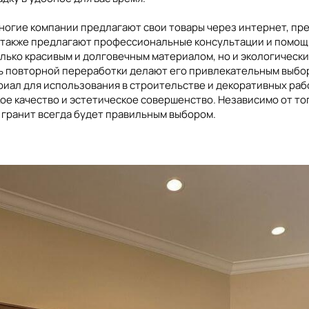
Многие компании предлагают свои товары через интернет, п
и также предлагают профессиональные консультации и помощ
олько красивым и долговечным материалом, но и экологическ
 повторной переработки делают его привлекательным выборо
риал для использования в строительстве и декоративных рабо
ое качество и эстетическое совершенство. Независимо от тог
 гранит всегда будет правильным выбором.