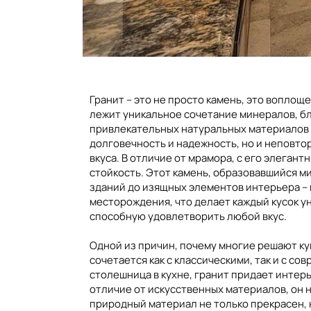
Гранит – это не просто камень, это вопло
лежит уникальное сочетание минералов, бл
привлекательных натуральных материалов в
долговечность и надежность, но и неповто
вкуса. В отличие от мрамора, с его элеган
стойкость. Этот камень, образовавшийся ми
зданий до изящных элементов интерьера – г
месторождения, что делает каждый кусок ун
способную удовлетворить любой вкус.
Одной из причин, почему многие решают ку
сочетается как с классическими, так и с с
столешница в кухне, гранит придает интерь
отличие от искусственных материалов, он 
природный материал не только прекрасен, н