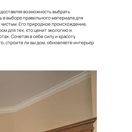
редоставляя возможность выбрать
ь в выборе правильного материала для
и чистым. Его природное происхождение,
м для тех, кто ценит экологию и
тах. Сочетая в себе силу и красоту
о, строите ли вы дом, обновляете интерьер