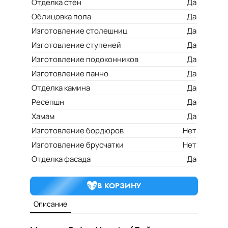
Отделка стен
Да
Облицовка пола
Да
Изготовление столешниц
Да
Изготовление ступеней
Да
Изготовление подоконников
Да
Изготовление панно
Да
Отделка камина
Да
Ресепшн
Да
Хамам
Да
Изготовление бордюров
Нет
Изготовление брусчатки
Нет
Отделка фасада
Да
В КОРЗИНУ
Описание