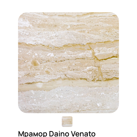
Мрамор Daino Venato