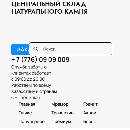
ЦЕНТРАЛЬНЫЙ СКЛАД
НАТУРАЛЬНОГО КАМНЯ
ЗАКАЗАТЬ ЗВОНОК
+ 7 (776) 09 09 009
Служба заботы о
клиентах работает
с 09:00 до 20:00
Работаем по всему
Казахстану и странам
СНГ под ключ
Главная
Мрамор
Гранит
Оникс
Травертин
Акции
Популярное
Премиум
Блог