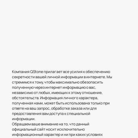
Компания QStone прилагает все усилия к обеспечению
секретности вашей личной информации в интернете. Мы
стремимся к тому, чтобы максимально обезопасить
полученную через интернет информацию о вас,
независимо от любых, имеющих к этому отношение,
обстоятельств. Информация личного характера,
полученная нами, может быть использована только при
ответе на ваш запрос, обработке заказа или для
предоставления вам доступа к специальной
информации.
Обращаем ваше внимание на то, что данный
официальный сайт носит исключительно
информационный характер и ни при каких условиях