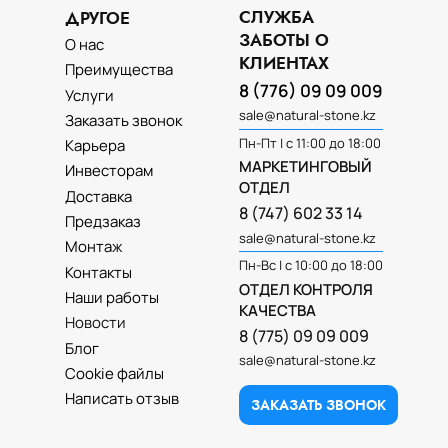
СЛУЖБА
ДРУГОЕ
ЗАБОТЫ О
О нас
КЛИЕНТАХ
Преимущества
8 (776) 09 09 009
Услуги
sale@natural-stone.kz
Заказать звонок
Пн-Пт | с 11:00 до 18:00
Карьера
МАРКЕТИНГОВЫЙ
Инвесторам
ОТДЕЛ
Доставка
8 (747) 602 33 14
Предзаказ
sale@natural-stone.kz
Монтаж
Пн-Вс | с 10:00 до 18:00
Контакты
ОТДЕЛ КОНТРОЛЯ
Наши работы
КАЧЕСТВА
Новости
8 (775) 09 09 009
Блог
sale@natural-stone.kz
Cookie файлы
Написать отзыв
ЗАКАЗАТЬ ЗВОНОК