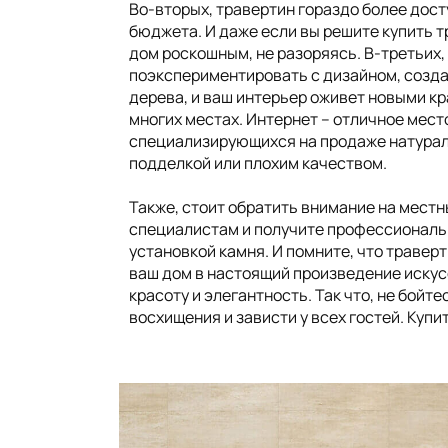
Во-вторых, травертин гораздо более дост
бюджета. И даже если вы решите купить т
дом роскошным, не разоряясь. В-третьих,
поэкспериментировать с дизайном, созда
дерева, и ваш интерьер оживет новыми кр
многих местах. Интернет – отличное мест
специализирующихся на продаже натураль
подделкой или плохим качеством.
Также, стоит обратить внимание на мест
специалистам и получите профессиональн
установкой камня. И помните, что травер
ваш дом в настоящий произведение искус
красоту и элегантность. Так что, не бойт
восхищения и зависти у всех гостей. Куп