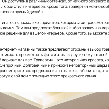
Он доступен в различных оттенках, от нежного бежевого д
д любой стиль интерьера. Кроме того, травертин можно ко
ет неповторимый дизайн.
тина, есть несколько вариантов, которые стоит рассмотрет
 камня. Там вам предложат большой выбор различных вари
ное решение для вашего интерьера. Кроме того, вы можете
 интернет-магазины также предлагают огромный выбор тра
е сможете просмотреть фото и отзывы других покупателей.
вариант для вас. Травертин – это натуральная красота, к
 Он прочный, долговечный и приносит неповторимый шарм в
рассмотрите все предложения на рынке и выберите то, что
оту в свой дом с помощью этого прекрасного камня.