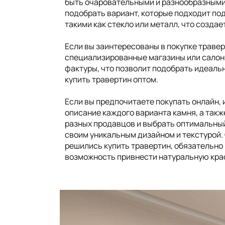
быть очаровательными и разнообразными. 
подобрать вариант, которые подходит по
такими как стекло или металл, что созда
Если вы заинтересованы в покупке травер
специализированные магазины или салоны
фактуры, что позволит подобрать идеаль
купить травертин оптом.
Если вы предпочитаете покупать онлайн,
описание каждого варианта камня, а такж
разных продавцов и выбрать оптимальный 
своим уникальным дизайном и текстурой.
решились купить травертин, обязательно 
возможность привнести натуральную крас