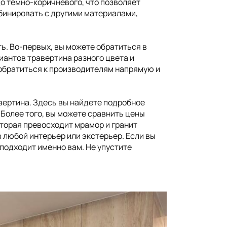
о темно-коричневого, что позволяет
мбинировать с другими материалами,
ь. Во-первых, вы можете обратиться в
антов травертина разного цвета и
 обратиться к производителям напрямую и
вертина. Здесь вы найдете подробное
 Более того, вы можете сравнить цены
оторая превосходит мрамор и гранит
 любой интерьер или экстерьер. Если вы
 подходит именно вам. Не упустите