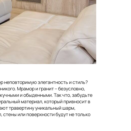
ер неповторимую элегантность и стиль?
икого. Мрамор и гранит – безусловно,
кучными и обыденными. Так что, забудьте
туральный материал, который привносит в
ают травертину уникальный шарм,
, стены или поверхности будут не только