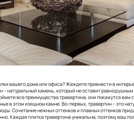
елки вашего дома или офиса? Жаждете привнести в интерь
 – натуральный камень, который не оставит равнодушным н
оймете все преимущества травертина, они покажутся вам с
нные в этом изящном камне. Во-первых, травертин – это на
оды. Сочетание нежных оттенков и плавных оттенков прид
но. Каждая плитка травертина уникальна, поэтому ваш пол