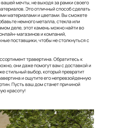
 вашей мечты, не выходя за рамки своего
 материалов. Это отличный способ сделать
гими материалами и цветами. Вы сможете
бавьте немного металла, стекла или
амом деле, этот камень можно найти во
 онлайн-магазинов и компаний,
ные поставщики, чтобы не столкнуться с
ассортимент травертина. Обратитесь к
жно, они даже помогут вам с доставкой и
кже стильный выбор, который превратит
равертина и ощутите его непревзойденную
ертин. Пусть ваш дом станет причиной
ную красоту!