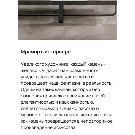
Мрамор в интерьере
У великого художника, каждый камень -
шедевр. Он дарит нам возможность
увидеть настоящее мастерство и
превращает наши фантазии в реальность.
Одним из таких камней, который без
сомнения привлекает внимание своей
элегантностью и изысканностью,
является мрамор. Однако, рассказ о
мраморе - это лишь начало истории о том,
как камень превращается в неповторимое
произведение искусства.