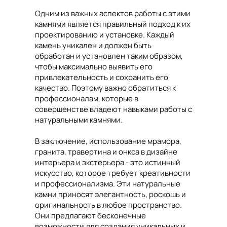
Одним из важных аспектов работы с этими
камнями является правильный подход к их
проектированию и установке. Каждый
камень уникален и должен быть
обработан и установлен таким образом,
чтобы максимально выявить его
привлекательность и сохранить его
качество. Поэтому важно обратиться к
профессионалам, которые в
совершенстве владеют навыками работы с
натуральными камнями.
В заключение, использование мрамора,
гранита, травертина и онкса в дизайне
интерьера и экстерьера - это истинный
искусство, которое требует креативности
и профессионализма. Эти натуральные
камни приносят элегантность, роскошь и
оригинальность в любое пространство.
Они предлагают бесконечные
возможности для создания уникальных и