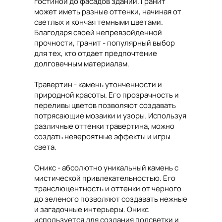
гостиной до фасадов зданий. Гранит
может иметь разные оттенки, начиная от
светлых и кончая темными цветами.
Благодаря своей непревзойденной
прочности, гранит - популярный выбор
для тех, кто отдает предпочтение
долговечным материалам.
Травертин - камень утонченности и
природной красоты. Его прозрачность и
переливы цветов позволяют создавать
потрясающие мозаики и узоры. Используя
различные оттенки травертина, можно
создать невероятные эффекты и игры
света.
Оникс - абсолютно уникальный камень с
мистической привлекательностью. Его
транслюцентность и оттенки от черного
до зеленого позволяют создавать нежные
и загадочные интерьеры. Оникс
используется для создания подсветки и