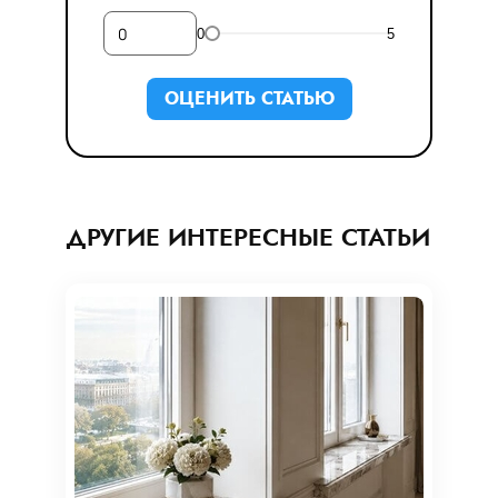
0
5
ОЦЕНИТЬ СТАТЬЮ
ДРУГИЕ ИНТЕРЕСНЫЕ СТАТЬИ