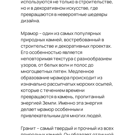
используются не только в строительстве,
но и в декоративном искусстве, где
превращаются в невероятные шедевры
дизайна.
Мрамор – один из самых популярных
природных камней, востребованный в
строительстве и декоративных проектах.
Его особенностью является
неповторимая текстура с разнообразием
узоров, от белых волн и полос до
многоцветных пятен. Медленное
образование мрамора происходит из
изначально рассыпчатых морских осыпей,
которые с течением времени
превращаются в камень, пропитанный
энергией Земли. Именно эта энергия
делает мрамор особенным и
привлекательным для многих людей.
Гранит – самый твердый и прочный из всех
природных камней. Он обладает отличной