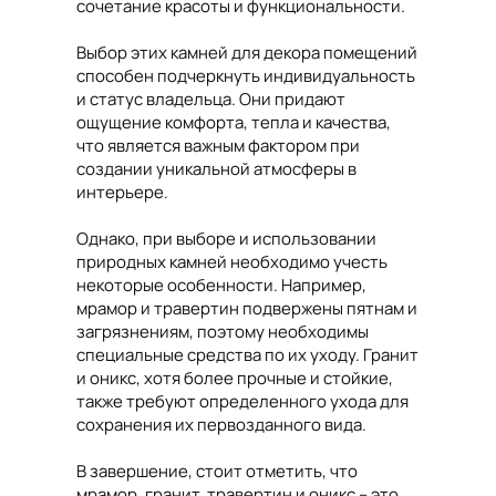
сочетание красоты и функциональности.
Выбор этих камней для декора помещений
способен подчеркнуть индивидуальность
и статус владельца. Они придают
ощущение комфорта, тепла и качества,
что является важным фактором при
создании уникальной атмосферы в
интерьере.
Однако, при выборе и использовании
природных камней необходимо учесть
некоторые особенности. Например,
мрамор и травертин подвержены пятнам и
загрязнениям, поэтому необходимы
специальные средства по их уходу. Гранит
и оникс, хотя более прочные и стойкие,
также требуют определенного ухода для
сохранения их первозданного вида.
В завершение, стоит отметить, что
мрамор, гранит, травертин и оникс – это