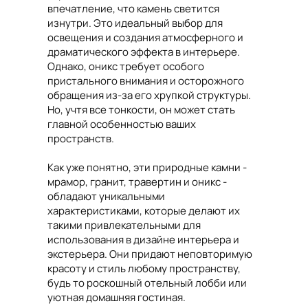
впечатление, что камень светится
изнутри. Это идеальный выбор для
освещения и создания атмосферного и
драматического эффекта в интерьере.
Однако, оникс требует особого
пристального внимания и осторожного
обращения из-за его хрупкой структуры.
Но, учтя все тонкости, он может стать
главной особенностью ваших
пространств.
Как уже понятно, эти природные камни -
мрамор, гранит, травертин и оникс -
обладают уникальными
характеристиками, которые делают их
такими привлекательными для
использования в дизайне интерьера и
экстерьера. Они придают неповторимую
красоту и стиль любому пространству,
будь то роскошный отельный лобби или
уютная домашняя гостиная.