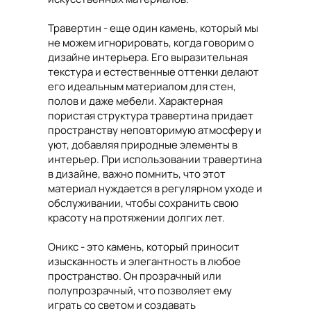
Травертин - еще один камень, который мы
не можем игнорировать, когда говорим о
дизайне интерьера. Его выразительная
текстура и естественные оттенки делают
его идеальным материалом для стен,
полов и даже мебели. Характерная
пористая структура травертина придает
пространству неповторимую атмосферу и
уют, добавляя природные элементы в
интерьер. При использовании травертина
в дизайне, важно помнить, что этот
материал нуждается в регулярном уходе и
обслуживании, чтобы сохранить свою
красоту на протяжении долгих лет.
Оникс - это камень, который приносит
изысканность и элегантность в любое
пространство. Он прозрачный или
полупрозрачный, что позволяет ему
играть со светом и создавать