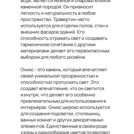
воде, является нежной и очаровательной
каменной породой. Он привносит
легкость и натуральность в любое
пространство. Травертин часто
используется для отделки полов, стен и
внешних фасадов зданий. Его
способность отражать свет и создавать
гармоничное сочетание с другими
материалами делает его первоклассным
выбором для любого дизайна.
Оникс - это камень, который впечатляет
своей уникальной прозрачностью и
способностью пропускать свет. Это
создает впечатление, что он светится
изнутри, что делает его особенно
привлекательным для использования в
интерьерах. Оникс широко используется
для создания подсветки, столешниц,
ванных комнат и других декоративных
элементов. Единственные в своем роде
узоры и разнообразие цветов позволяют