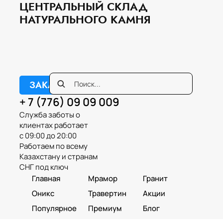
ЦЕНТРАЛЬНЫЙ СКЛАД
НАТУРАЛЬНОГО КАМНЯ
ЗАКАЗАТЬ ЗВОНОК
+ 7 (776) 09 09 009
Служба заботы о
клиентах работает
с 09:00 до 20:00
Работаем по всему
Казахстану и странам
СНГ под ключ
Главная
Мрамор
Гранит
Оникс
Травертин
Акции
Популярное
Премиум
Блог