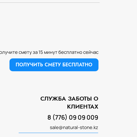
олучите смету за 15 минут бесплатно сейчас
ПОЛУЧИТЬ СМЕТУ БЕСПЛАТНО
СЛУЖБА ЗАБОТЫ О
ИЗГОТОВЛЕНИЕ ИЗДЕЛИЙ ИЗ
КЛИЕНТАХ
НАТУРАЛЬНОГО КАМНЯ
8 (776) 09 09 009
sale@natural-stone.kz