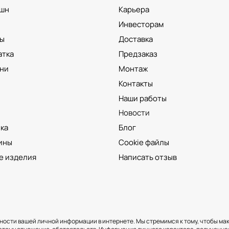
шн
Карьера
Инвесторам
ы
Доставка
атка
Предзаказ
ни
Монтаж
Контакты
Наши работы
ы
Новости
ка
Блог
ины
Cookie файлы
е изделия
Написать отзыв
ности вашей личной информации в интернете. Мы стремимся к тому, чтобы м